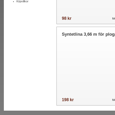
Köpvillkor
98 kr
Me
Syntetlina 3,66 m för plog
m.m.
198 kr
Me