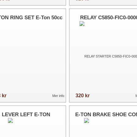
TON RING SET E-Ton 50cc
RELAY C5850-FIC0-000
 kr
320 kr
Mer info
M
LEVER LEFT E-TON
E-TON BRAKE SHOE CO
50-90cc