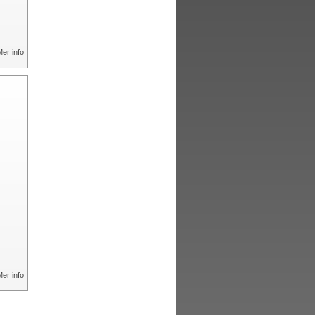
er info
er info