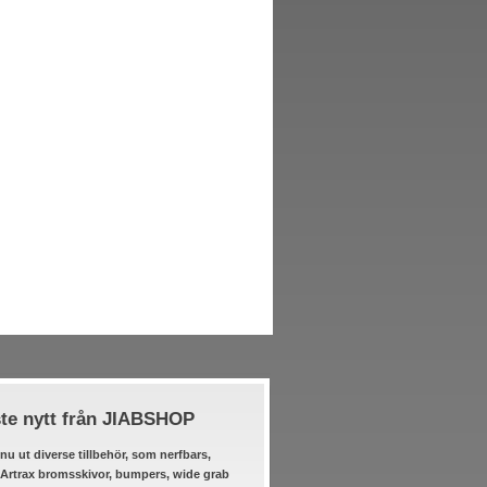
te nytt från JIABSHOP
nu ut diverse tillbehör, som nerfbars,
 Artrax bromsskivor, bumpers, wide grab