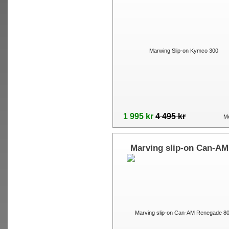
1 995 kr
4 495 kr
Me
Marving slip-on Can-AM
Renegade 800