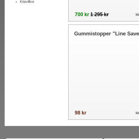
Köpvillkor
700 kr
1 295 kr
Me
Gummistopper "Line Save
98 kr
Me