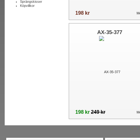
Sprängskisser
Köpvillkor
198 kr
Me
AX-35-377
198 kr
249 kr
Me