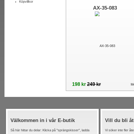
Köpvillkor
AX-35-083
198 kr
249 kr
Me
Välkommen in i vår E-butik
Vill du bli å
Så här hittar du delar: Klicka på "sprängskisser", ladda
Vi söker inte fler åt