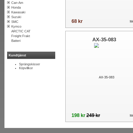
Can-Am
Honda
Kawasaki
Suzuki
68 kr
Me
SMC
Kymco
ARCTIC CAT
Freight Frakt
AX-35-083
Batteri
Kundtjänst
Sprängskisser
Köpvillkor
198 kr
249 kr
Me