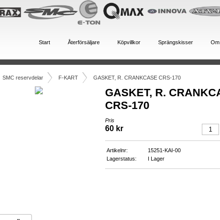
Start
Återförsäljare
Köpvillkor
Sprängskisser
Om
SMC reservdelar
F-KART
GASKET, R. CRANKCASE CRS-170
GASKET, R. CRANKC
CRS-170
Pris
60 kr
Artikelnr:
15251-KAI-00
Lagerstatus:
I Lager