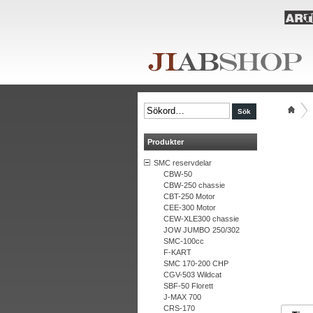
Produkter
SMC reservdelar
CBW-50
CBW-250 chassie
CBT-250 Motor
CEE-300 Motor
CEW-XLE300 chassie
JOW JUMBO 250/302
SMC-100cc
F-KART
SMC 170-200 CHP
CGV-503 Wildcat
SBF-50 Florett
J-MAX 700
CRS-170