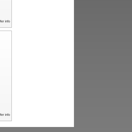
er info
er info