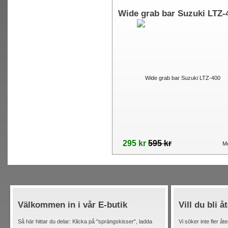
Wide grab bar Suzuki LTZ-
295 kr
595 kr
Me
Välkommen in i vår E-butik
Vill du bli å
Så här hittar du delar: Klicka på "sprängskisser", ladda
Vi söker inte fler åt